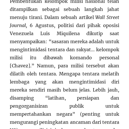
Pembentukan kelompok milisi nasional telah
ditampilkan sebagai sebuah langkah jahat
menuju tirani. Dalam sebuah artikel
Wall Street
Journal,
6 Agustus, politisi dari pihak oposisi
Venezuela Luis Miquilena dikutip saat
menyampaikan: “sasaran mereka adalah untuk
mengintimidasi tentara dan rakyat… kelompok
milisi itu dibawah komando personal
[Chavez].” Namun, para milisi tersebut akan
dilatih oleh tentara. Mengapa tentara melatih
lembaga yang akan mengintimidasi diri
mereka sendiri masih belum jelas. Lebih jauh,
disamping “latihan, persiapan dan
pengorganisiran publik untuk
mempertahankan negara” (penting untuk
mengurangi peningkatan ancaman dari tentara