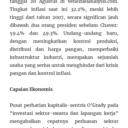
tanggal 20 Agustus di venezuelanalysis.com.
Tingkat inflasi saat ini 32.2%, meski lebih
tinggi dari tahun 2007, secara significan jauh
dibawah dua orang presiden sebelum Chavez:
59.4% dan 49.3%. Undang-undang baru,
dengan meningkatkan kontrol produksi,
distribusi dan harga pangan, memperbaiki
infrastruktur industri, merupakan sejumlah
usaha yang serius untuk menghindar dari krisis
pangan dan kontrol inflasi.
Capaian Ekonomis
Pusat perhatian kapitalis-sentris O’Grady pada
“investasi sektor-swasta dan lapangan kerja”
mengabaikan cepatnya perluasan sektor