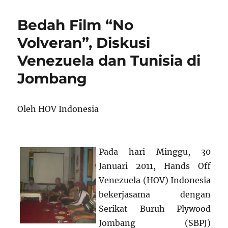
Rayakan
12
Bedah Film “No
Tahun
Revolusi
Volveran”, Diskusi
Bolivarian
Venezuela dan Tunisia di
Jombang
Oleh HOV Indonesia
Pada hari Minggu, 30
Januari 2011, Hands Off
Venezuela (HOV) Indonesia
bekerjasama dengan
Serikat Buruh Plywood
Jombang (SBPJ)