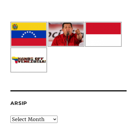
ARSIP
Arsip