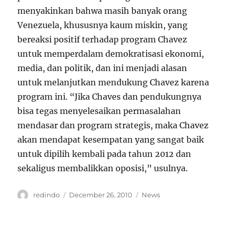
menyakinkan bahwa masih banyak orang
Venezuela, khususnya kaum miskin, yang
bereaksi positif terhadap program Chavez
untuk memperdalam demokratisasi ekonomi,
media, dan politik, dan ini menjadi alasan
untuk melanjutkan mendukung Chavez karena
program ini. “Jika Chaves dan pendukungnya
bisa tegas menyelesaikan permasalahan
mendasar dan program strategis, maka Chavez
akan mendapat kesempatan yang sangat baik
untuk dipilih kembali pada tahun 2012 dan
sekaligus membalikkan oposisi,” usulnya.
Author
Posted
Categories
redindo
December 26, 2010
News
on